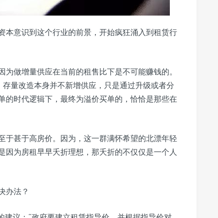
资本意识到这个行业的前景，开始疯狂涌入到租赁行
因为做增量供应在当前的租售比下是不可能赚钱的。
造，存量改造本身并不新增供应，只是通过升级或者分
单的时代逻辑下，最终为溢价买单的，恰恰是那些在
至于甚于高房价。因为，这一群满怀希望的北漂年轻
是因为房租早早夭折理想，那夭折的不仅仅是一个人
决办法？
的建议：“政府要建立租赁指导价，并根据指导价对