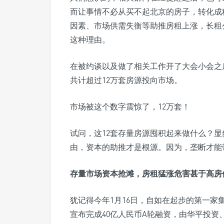
而让事情不必从买不起北京的房子，转化成
因素、市场供需失衡等助推房租上涨，长租
这种理由。
在被约谈以及做了相关工作开了大会小会之
共计超过12万套房源投向市场。
市场被这个数字震惊了，12万套！
试问，这12套存量房源囤积起来做什么？
由，资本的助推才是根源。因为，垄断才能
存量市场资本抢滩，房租猛涨危害甚于高房
犹记得今年1月16日，自如在起步的第一家
宣布完成40亿人民币A轮融资，由华平投资