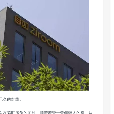
已久的红线。
以在紧盯房价的同时，顺带着管一管年轻人的窝。从