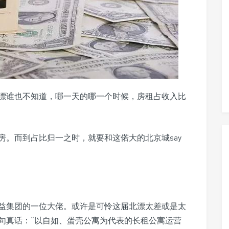
漂谁也不知道，哪一天的哪一个时候，房租占收入比
房。而到占比归一之时，就要和这偌大的北京城say
益集团的一位大佬。或许是可怜这届北漂太差或是太
句真话：“以自如、蛋壳公寓为代表的长租公寓运营