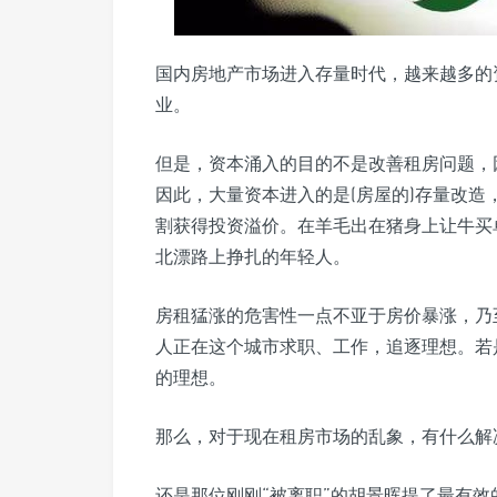
国内房地产市场进入存量时代，越来越多的
业。
但是，资本涌入的目的不是改善租房问题，
因此，大量资本进入的是(房屋的)存量改
割获得投资溢价。在羊毛出在猪身上让牛买
北漂路上挣扎的年轻人。
房租猛涨的危害性一点不亚于房价暴涨，乃
人正在这个城市求职、工作，追逐理想。若
的理想。
那么，对于现在租房市场的乱象，有什么解
还是那位刚刚“被离职”的胡景晖提了最有效