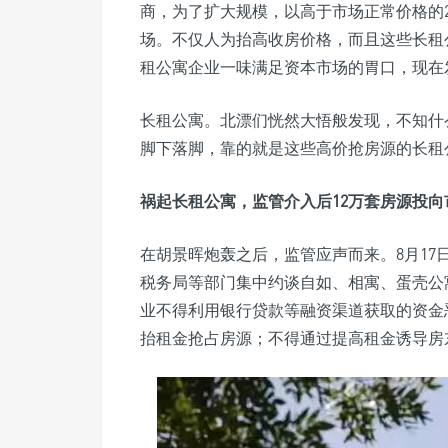
商，为了扩大规模，以高于市场正常价格的2
场。不仅人为抬高收房价格，而且这些长租
租公寓企业一味满足资本市场的胃口，现在
长租公寓。北漂们恍然大悟般发现，不知什
脚下落脚，靠的就是这些高价抢房源的长租
祸起长租公寓，监管介入后12万套房源投向
在胡景晖炮轰之后，监管应声而来。8月1
税务局等部门集中约谈自如、相寓、蛋壳公
业不得利用银行贷款等融资渠道获取的资金
抬租金抢占房源；不得通过提高租金诱导房