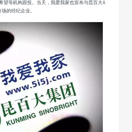
希望等机构跟投。当天，我爱我家也宣布与昆百大A
市场的经纪企业。