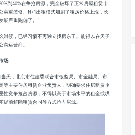
0%到40%在争抢房源，完全破坏了正常房屋租赁市
公寓重装修、N+1出租模式加剧了租房价格上涨，长
发展严重跑偏了。”
么时候，已经习惯不再独立找房东了。能得以在天子
公寓运营商。
市场
7日当天，北京市住建委联合市银监局、市金融局、市
寓等主要住房租赁企业负责人，明确要求住房租赁企
恶性竞争抢占房源；不得以高于市场水平的租金或哄
东提前解除租赁合同等方式抢占房源。