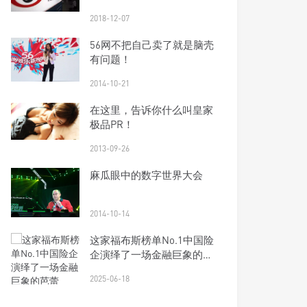
2018-12-07
56网不把自己卖了就是脑壳
有问题！
2014-10-21
在这里，告诉你什么叫皇家
极品PR！
2013-09-26
麻瓜眼中的数字世界大会
2014-10-14
这家福布斯榜单No.1中国险
企演绎了一场金融巨象的芭
蕾
2025-06-18