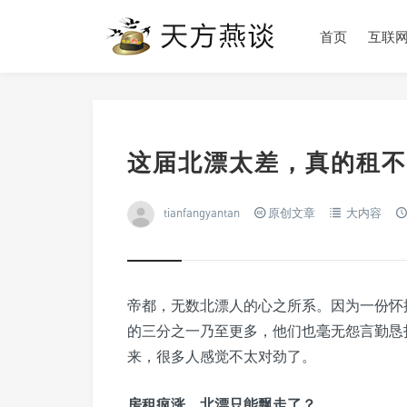
首页
互联
这届北漂太差，真的租不
tianfangyantan
原创文章
大内容
帝都，无数北漂人的心之所系。因为一份怀
的三分之一乃至更多，他们也毫无怨言勤恳
来，很多人感觉不太对劲了。
房租疯涨，北漂只能飘走了？