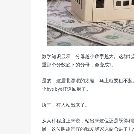
数学知识显示，分母越小数字越大。这群北
重那个分数底下的分母，会变成1。
是的，这届北漂混的太差，马上就要租不起
个bye bye打道回府了。
所幸，有人站出来了。
从某种程度上来说，站出来这位还是既得利
惨，这位叫胡景晖的我爱我家原副总讲了几