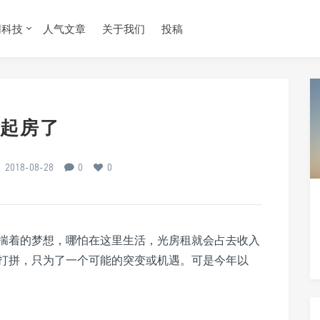
网科技
人气文章
关于我们
投稿
起房了
2018-08-28
0
0
揣着的梦想，哪怕在这里生活，光房租就会占去收入
打拼，只为了一个可能的突变或机遇。可是今年以