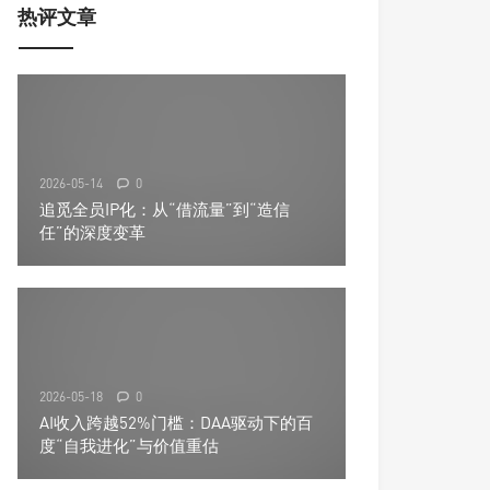
热评文章
2026-05-14
0
追觅全员IP化：从“借流量”到“造信
任”的深度变革
2026-05-18
0
AI收入跨越52%门槛：DAA驱动下的百
度“自我进化”与价值重估