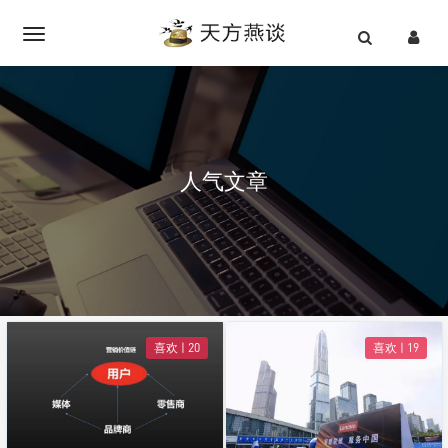
人气文章
喜欢 |
20
喜欢 |
19