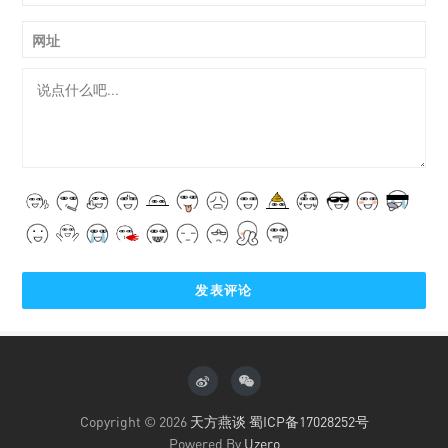
网址
Copyright © 2026
天方燕谈
蜀ICP备17028252号
Powered By
Uzero