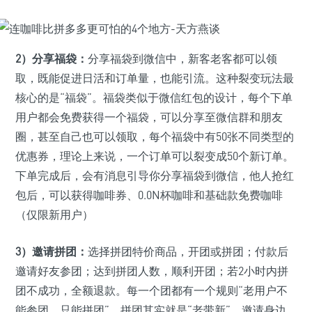
2）分享福袋：
分享福袋到微信中，新客老客都可以领
取，既能促进日活和订单量，也能引流。这种裂变玩法最
核心的是“福袋”。福袋类似于微信红包的设计，每个下单
用户都会免费获得一个福袋，可以分享至微信群和朋友
圈，甚至自己也可以领取，每个福袋中有50张不同类型的
优惠券，理论上来说，一个订单可以裂变成50个新订单。
下单完成后，会有消息引导你分享福袋到微信，他人抢红
包后，可以获得咖啡券、0.0N杯咖啡和基础款免费咖啡
（仅限新用户）
3）邀请拼团：
选择拼团特价商品，开团或拼团；付款后
邀请好友参团；达到拼团人数，顺利开团；若2小时内拼
团不成功，全额退款。每一个团都有一个规则“老用户不
能参团，只能拼团”，拼团其实就是“老带新”，邀请身边