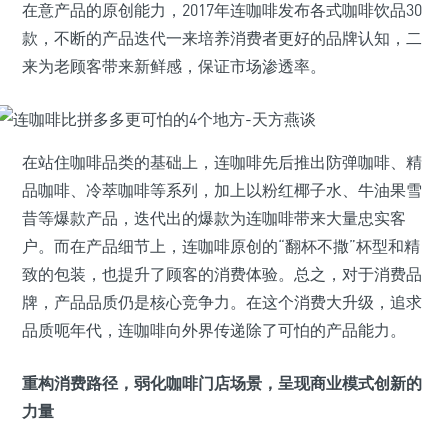
在意产品的原创能力，2017年连咖啡发布各式咖啡饮品30
款，不断的产品迭代一来培养消费者更好的品牌认知，二
来为老顾客带来新鲜感，保证市场渗透率。
在站住咖啡品类的基础上，连咖啡先后推出防弹咖啡、精
品咖啡、冷萃咖啡等系列，加上以粉红椰子水、牛油果雪
昔等爆款产品，迭代出的爆款为连咖啡带来大量忠实客
户。而在产品细节上，连咖啡原创的“翻杯不撒”杯型和精
致的包装，也提升了顾客的消费体验。总之，对于消费品
牌，产品品质仍是核心竞争力。在这个消费大升级，追求
品质呃年代，连咖啡向外界传递除了可怕的产品能力。
重构消费路径，弱化咖啡门店场景，呈现商业模式创新的
力量