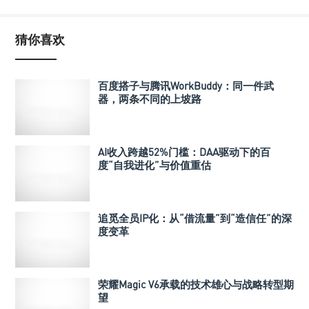
猜你喜欢
百度搭子与腾讯WorkBuddy：同一件武
器，两条不同的上坡路
AI收入跨越52%门槛：DAA驱动下的百
度“自我进化”与价值重估
追觅全员IP化：从“借流量”到“造信任”的深
度变革
荣耀Magic V6承载的技术雄心与战略转型期
望