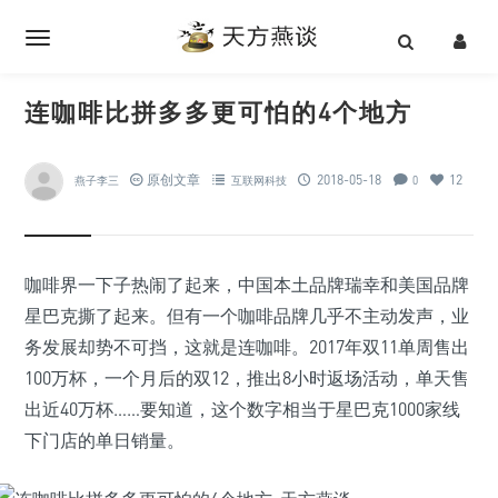
连咖啡比拼多多更可怕的4个地方
原创文章
2018-05-18
12
燕子李三
互联网科技
0
咖啡界一下子热闹了起来，中国本土品牌瑞幸和美国品牌
星巴克撕了起来。但有一个咖啡品牌几乎不主动发声，业
务发展却势不可挡，这就是连咖啡。2017年双11单周售出
100万杯，一个月后的双12，推出8小时返场活动，单天售
出近40万杯……要知道，这个数字相当于星巴克1000家线
下门店的单日销量。