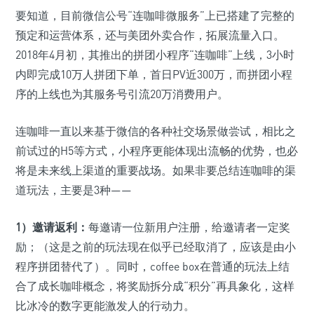
要知道，目前微信公号“连咖啡微服务”上已搭建了完整的
预定和运营体系，还与美团外卖合作，拓展流量入口。
2018年4月初，其推出的拼团小程序“连咖啡”上线，3小时
内即完成10万人拼团下单，首日PV近300万，而拼团小程
序的上线也为其服务号引流20万消费用户。
连咖啡一直以来基于微信的各种社交场景做尝试，相比之
前试过的H5等方式，小程序更能体现出流畅的优势，也必
将是未来线上渠道的重要战场。如果非要总结连咖啡的渠
道玩法，主要是3种——
1）邀请返利：
每邀请一位新用户注册，给邀请者一定奖
励；（这是之前的玩法现在似乎已经取消了，应该是由小
程序拼团替代了）。同时，coffee box在普通的玩法上结
合了成长咖啡概念，将奖励拆分成“积分”再具象化，这样
比冰冷的数字更能激发人的行动力。