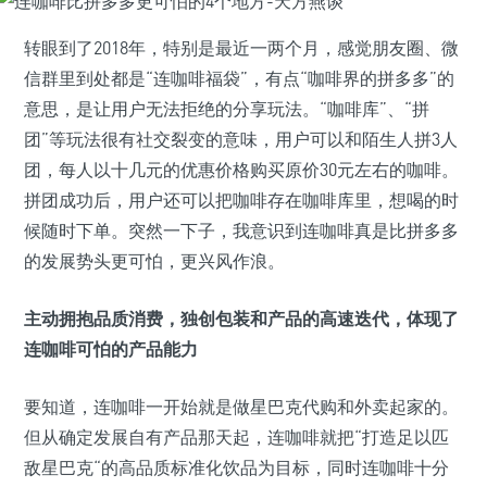
转眼到了2018年，特别是最近一两个月，感觉朋友圈、微
信群里到处都是“连咖啡福袋”，有点“咖啡界的拼多多”的
意思，是让用户无法拒绝的分享玩法。“咖啡库”、“拼
团”等玩法很有社交裂变的意味，用户可以和陌生人拼3人
团，每人以十几元的优惠价格购买原价30元左右的咖啡。
拼团成功后，用户还可以把咖啡存在咖啡库里，想喝的时
候随时下单。突然一下子，我意识到连咖啡真是比拼多多
的发展势头更可怕，更兴风作浪。
主动拥抱品质消费，独创包装和产品的高速迭代，体现了
连咖啡可怕的产品能力
要知道，连咖啡一开始就是做星巴克代购和外卖起家的。
但从确定发展自有产品那天起，连咖啡就把“打造足以匹
敌星巴克“的高品质标准化饮品为目标，同时连咖啡十分