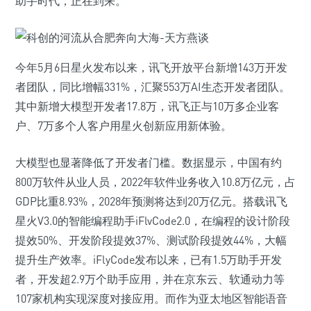
助手时代，正在到来。
今年5月6日星火发布以来，讯飞开放平台新增143万开发
者团队，同比增幅331%，汇聚553万AI生态开发者团队。
其中新增大模型开发者17.8万，讯飞正与10万多企业客
户、7万多个人客户用星火创新应用新体验。
大模型也显著降低了开发者门槛。数据显示，中国有约
800万软件从业人员，2022年软件业务收入10.8万亿元，占
GDP比重8.93%，2028年预测将达到20万亿元。搭载讯飞
星火V3.0的智能编程助手iFlvCode2.0，在编程的设计阶段
提效50%、开发阶段提效37%、测试阶段提效44%，大幅
提升生产效率。iFlyCode发布以来，已有1.5万助手开发
者，开发超2.9万个助手应用，并在京东云、软通动力等
107家机构实现深度对接应用。而作为亚太地区智能语音