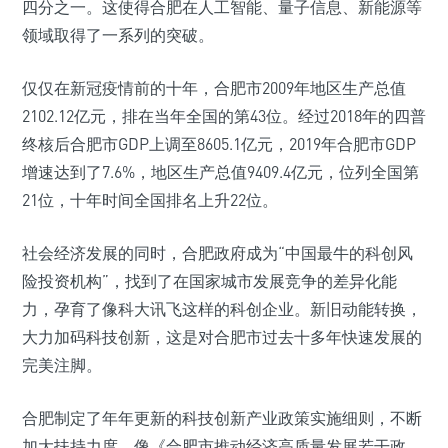
四分之一。这使得合肥在人工智能、量子信息、新能源等
领域取得了一系列的突破。
仅仅在新冠疫情前的十年，合肥市2009年地区生产总值
2102.12亿元，排在当年全国的第43位。经过2018年的四普
终核后合肥市GDP上调至8605.1亿元，2019年合肥市GDP
增速达到了7.6%，地区生产总值9409.4亿元，位列全国第
21位，十年时间全国排名上升22位。
社会经济发展的同时，合肥政府成为“中国最牛的科创风
险投资机构”，找到了在国家城市发展竞争的差异化能
力，孕育了像科大讯飞这样的科创企业。新旧动能转换，
大力加码科技创新，这是对合肥市过去十多年快速发展的
完美注脚。
合肥制定了年年更新的科技创新产业政策实施细则，不断
加大扶持力度。像《合肥市推动经济高质量发展若干政