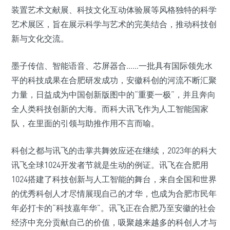
装置艺术文献展、科技文化互动体验展等风格独特的科学
艺术展区，旨在展示科学与艺术的完美结合，推动科技创
新与文化交流。
墨子传信、智能语音、芯屏器合……一批具有国际领先水
平的科技成果在合肥研发成功，安徽科创的河流不断汇聚
力量，日益成为中国创新版图中的“重要一极”，并且奔向
全人类科技创新的大海。而科大讯飞作为人工智能国家
队，在里面的引领与助推作用不言而喻。
科创之都与讯飞的击掌共舞效应还在继续，2023年的科大
讯飞全球1024开发者节就是生动的例证。讯飞在合肥用
1024搭建了科技创新与人工智能的舞台，来自全国和世界
的优秀科创人才尽情展现自己的才华，也成为合肥市民年
年必打卡的“科技嘉年华”。讯飞正在合肥乃至安徽的社会
经济中充分贡献自己的价值，吸聚越来越多的科创人才与