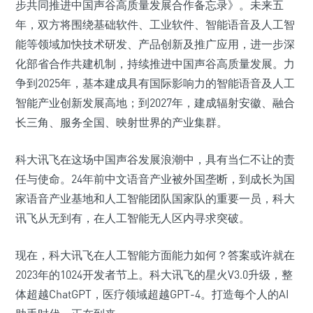
步共同推进中国声谷高质量发展合作备忘录》。未来五
年，双方将围绕基础软件、工业软件、智能语音及人工智
能等领域加快技术研发、产品创新及推广应用，进一步深
化部省合作共建机制，持续推进中国声谷高质量发展。力
争到2025年，基本建成具有国际影响力的智能语音及人工
智能产业创新发展高地；到2027年，建成辐射安徽、融合
长三角、服务全国、映射世界的产业集群。
科大讯飞在这场中国声谷发展浪潮中，具有当仁不让的责
任与使命。24年前中文语音产业被外国垄断，到成长为国
家语音产业基地和人工智能团队国家队的重要一员，科大
讯飞从无到有，在人工智能无人区内寻求突破。
现在，科大讯飞在人工智能方面能力如何？答案或许就在
2023年的1024开发者节上。科大讯飞的星火V3.0升级，整
体超越ChatGPT，医疗领域超越GPT-4。打造每个人的AI