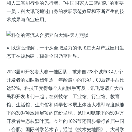
和人工智能行业的先行者、“中国国家人工智能队”的重要
一员，科大讯飞通过自身的发展示范效应和不断产生的技
术成果与商业应用。
可以这么理解，一个从合肥发力的讯飞星火AI产业应用生
态正在被构建，辐射全国乃至世界。
2023届AI开发者大赛十佳团队，被来自278个城市3.4万个
开发者的团队激烈角逐，年龄最小的13岁，00后选手占比
达59%。科技正变得每个人能触手可及，讯飞邀请广大市
民和开发者们一起，在科技馆、工业馆、行业馆、教育
馆、生活馆、生态馆和科学艺术展上体验大模型深度赋能
下的300+项应用展项的缤纷呈现，见证AI赋能下的500+万
开发者生态枝繁叶茂。今年的1024节还同步举行首届中国
（合肥）国际科学艺术节，通过《技术史地图》、大科学