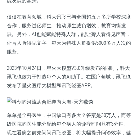
能发展的源头。
仅仅在教育领域，科大讯飞已与全国超五万多所学校深度
合作，服务过亿师生，推动师生减负增效，教育均衡发
展。另外，AI也能赋能特殊人群，能让聋人看得见声音，
让盲人听得见文字，每天为特殊人群提供5000多万人次的
服务。
2023年10月24日，星火大模型V3.0升级发布的同时，科大
讯飞也致力于打造每个人的AI助手。在医疗领域，讯飞也
发布了星火医疗大模型和讯飞晓医APP。
单单是全科医生，中国缺口有多大？答案是30万人，而等
级医院的医生能分配给每个病人的诊疗时间只有3分钟。
现在看病之前先问问讯飞晓医，将大幅提升问诊效率，健