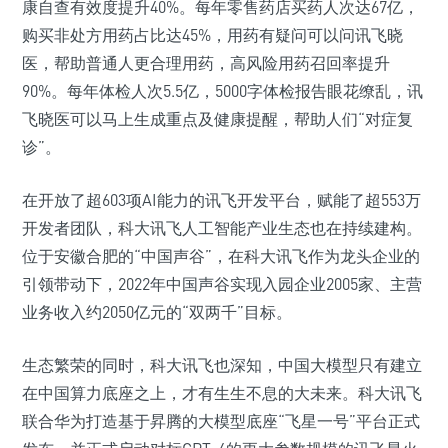
康自查有效度提升40%。每年零售药店买药人次达67亿，
购买非处方用药占比达45%，用药有疑问可以问讯飞晓
医，帮助普通人更合理用药，高风险用药召回率提升
90%。每年体检人次5.5亿，5000字体检报告眼花缭乱，讯
飞晓医可以马上生成重点及健康提醒，帮助人们“对症复
诊”。
在开放了超603项AI能力的讯飞开发平台，赋能了超553万
开发者团队，科大讯飞人工智能产业生态也在持续建构。
位于安徽合肥的“中国声谷”，在科大讯飞作为龙头企业的
引领带动下，2022年中国声谷实现入园企业2005家、主营
业务收入约2050亿元的“双两千”目标。
生态繁荣的同时，科大讯飞也深知，中国大模型只有建立
在中国算力底座之上，才有生生不息的大未来。科大讯飞
联合华为打造基于昇腾的大模型底座“飞星一号”平台正式