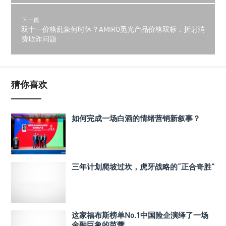
下一篇
双十一价格乱象何时休？AMIRO觅光产品价格双标，折射消
费欺诈问题
猜你喜欢
如何完成一场白酒的情绪营销新叙事？
三年计划爬坡过坎，虎牙战略的“正合奇胜”
这家福布斯榜单No.1中国险企演绎了一场
金融巨象的芭蕾