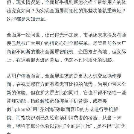
但，现实情况是，全面屏手机到底怎么样？带给用户的体
验究竟如何？为实现全面屏而牺牲的那些功能孰重孰轻？
这些都是未知命题。
全面屏一经问世，便已得光环加身，市场还未来得及考验
便已然被广大用户的猎奇心理全部买单。尽管目前各大厂
商都不间断的推出全面屏智能机，企图抢占高地，但实际
上，在这看似火爆的背后，仍逃不过同质化的阴影。
从用户体验而言，全面屏追求的是更大人机交互操作界
面，在视觉感官方面有着无可比拟的优势，为用户带来全
新的体验。但在扩大屏占比的同时，它也不得不牺牲一些
常规功能，指纹解锁必须挪至手机背部，或者类
似“IphoneX”用“齐刘海”采取面容ID的方式进行手机解
锁。而指纹识别已久经市场和消费者的考验。从当下来
看，牺牲其部分体验以迈向“全面屏时代”，是不得已而为