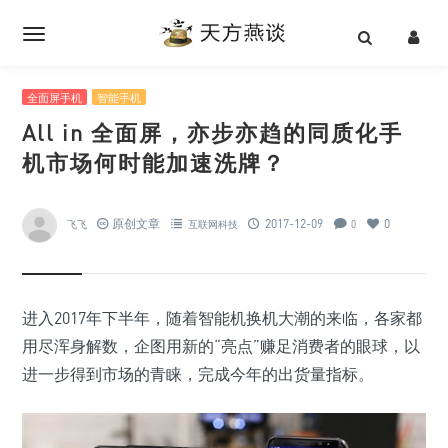
全面屏手机
智能手机
All in 全面屏，亦步亦趋的同质化手
机市场何时能加速洗牌？
原创文章
2017-12-09
0
飞飞
互联网科技
0
进入2017年下半年，随着智能机换机大潮的来临，各家都
用尽浑身解数，企图用新的“亮点”赚足消费者的眼球，以
进一步得到市场的青睐，完成今年的出货量指标。