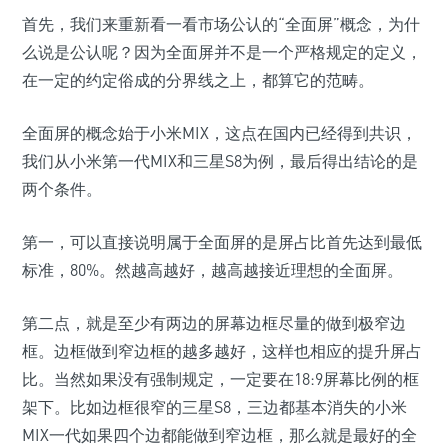
首先，我们来重新看一看市场公认的“全面屏”概念，为什
么说是公认呢？因为全面屏并不是一个严格规定的定义，
在一定的约定俗成的分界线之上，都算它的范畴。
全面屏的概念始于小米MIX，这点在国内已经得到共识，
我们从小米第一代MIX和三星S8为例，最后得出结论的是
两个条件。
第一，可以直接说明属于全面屏的是屏占比首先达到最低
标准，80%。然越高越好，越高越接近理想的全面屏。
第二点，就是至少有两边的屏幕边框尽量的做到极窄边
框。边框做到窄边框的越多越好，这样也相应的提升屏占
比。当然如果没有强制规定，一定要在18:9屏幕比例的框
架下。比如边框很窄的三星S8，三边都基本消失的小米
MIX一代如果四个边都能做到窄边框，那么就是最好的全