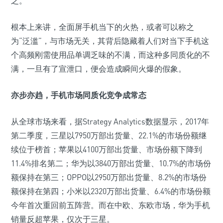
之。
根本上来讲，全面屏手机当下的火热，或者可以称之
为“泛滥”，与市场无关，其背后隐藏着人们对当下手机这
个高频刚需使用品单调乏味的不满，而这种多同质化的不
满，一旦有了宣泄口，便会造成瞬间火爆的假象。
亦步亦趋，手机市场同质化竞争成常态
从全球市场来看，据Strategy Analytics数据显示，2017年
第二季度，三星以7950万部出货量、22.1%的市场份额继
续位于榜首；苹果以4100万部出货量、市场份额下降到
11.4%排名第二；华为以3840万部出货量、10.7%的市场份
额保持在第三；OPPO以2950万部出货量、8.2%的市场份
额保持在第四；小米以2320万部出货量、6.4%的市场份额
今年首次重回前五阵营。而在中欧、东欧市场，华为手机
销量反超苹果，仅次于三星。