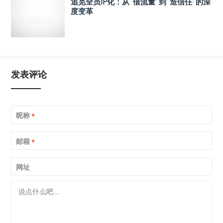
追觅全员IP化：从“借流量”到“造信任”的深
度变革
发表评论
昵称
*
邮箱
*
网址