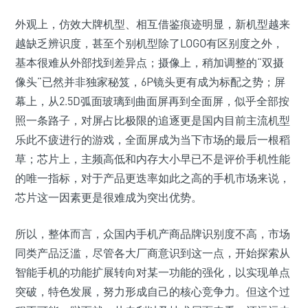
外观上，仿效大牌机型、相互借鉴痕迹明显，新机型越来
越缺乏辨识度，甚至个别机型除了LOGO有区别度之外，
基本很难从外部找到差异点；摄像上，稍加调整的“双摄
像头”已然并非独家秘笈，6P镜头更有成为标配之势；屏
幕上，从2.5D弧面玻璃到曲面屏再到全面屏，似乎全部按
照一条路子，对屏占比极限的追逐更是国内目前主流机型
乐此不疲进行的游戏，全面屏成为当下市场的最后一根稻
草；芯片上，主频高低和内存大小早已不是评价手机性能
的唯一指标，对于产品更迭率如此之高的手机市场来说，
芯片这一因素更是很难成为突出优势。
所以，整体而言，众国内手机产商品牌识别度不高，市场
同类产品泛滥，尽管各大厂商意识到这一点，开始探索从
智能手机的功能扩展转向对某一功能的强化，以实现单点
突破，特色发展，努力形成自己的核心竞争力。但这个过