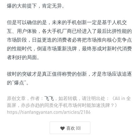
爆的大前提下，肯定无异。
但是可以确信的是，未来的手机创新一定是基于人机交
互、用户体验，各大手机厂商已经进入了最后比拼性能的
市场阶段，日益更迭的消费者必将把市场推向核心竞争点
的性能时代，倒逼市场重新洗牌，最终形成对新时代消费
者利好的局面。
彼时的突破才是真正值得称赞的创新，才是市场应该追逐
的“爆点”。
原创文章，作者：
飞飞
，如若转载，请注明出处：《All in 全
面屏，亦步亦趋的同质化手机市场何时能加速洗牌？》
https://tianfangyantan.com/articles/2186
喜欢
(
0
)