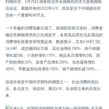
到稳经济。5月25日,国务院召开全国稳住经济大盘电视电
话会议。紧随而来的2022年618，其实是当下中国稳住经
济的一个重要时间节点。
一个有趣的消费现象出现了。疫情防控形式变好，消费者
确定性购物需求的占比就提升，各类高品质生活必需品的
消费增长跟着变得明显起来。数据显示，京东618开门红
24小时，成交额同比方面，花生油增长180%、肉干肉脯
增长超5倍、小龙虾增长170%、精品名庄酒增长5倍、国
产奶粉增长50%、染发产品增长200%、洗衣凝珠增长
300%、早教益智玩具增长150%、猫干粮增长超100%……
这或许就是中国经济韧性的侧面之一。社会消费的高抗
压、多点发力、强后劲，通过618，生动而立体的呈现出
来。