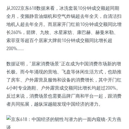
从2022京东618数据来看，冰洗套装10分钟成交额超同期
全月，变频静音油烟机和空气炸锅超去年全天，自清洁扫
地机人超去年全月。而居家开门红前10分钟成交额同比增
长260%，箭牌、九牧、水星家纺、康巴赫、赫曼米勒、
索菲亚等超百个居家大牌前10分钟成交额同比增长超
200%……
数据证明，“居家消费场景”正在成为中国消费市场新的增
长极。而今年涌现的营地、飞盘等休闲生活方式，也助推
了房车、户外露营及服饰和设备的消费增长，其中开门红
4小时专业跑鞋、户外露营成交额同比增长均超过200%。
反过来说，消费场景也需要品牌厂商和平台一起，跟消费
者共同拓展，越纵深越能发现中国经济的潜力。