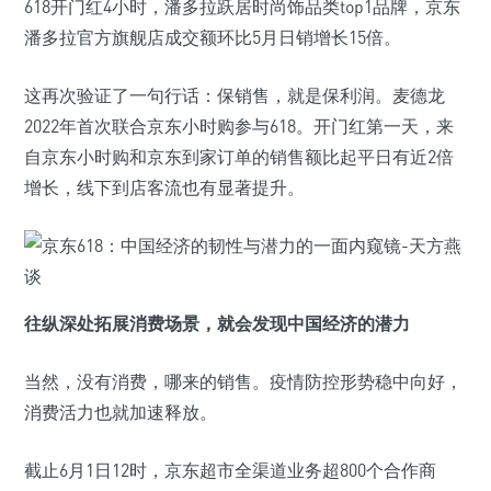
618开门红4小时，潘多拉跃居时尚饰品类top1品牌，京东
潘多拉官方旗舰店成交额环比5月日销增长15倍。
这再次验证了一句行话：保销售，就是保利润。麦德龙
2022年首次联合京东小时购参与618。开门红第一天，来
自京东小时购和京东到家订单的销售额比起平日有近2倍
增长，线下到店客流也有显著提升。
往纵深处拓展消费场景，就会发现中国经济的潜力
当然，没有消费，哪来的销售。疫情防控形势稳中向好，
消费活力也就加速释放。
截止6月1日12时，京东超市全渠道业务超800个合作商