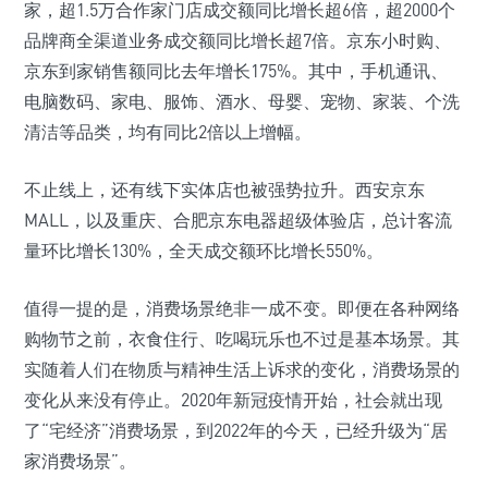
家，超1.5万合作家门店成交额同比增长超6倍，超2000个
品牌商全渠道业务成交额同比增长超7倍。京东小时购、
京东到家销售额同比去年增长175%。其中，手机通讯、
电脑数码、家电、服饰、酒水、母婴、宠物、家装、个洗
清洁等品类，均有同比2倍以上增幅。
不止线上，还有线下实体店也被强势拉升。西安京东
MALL，以及重庆、合肥京东电器超级体验店，总计客流
量环比增长130%，全天成交额环比增长550%。
值得一提的是，消费场景绝非一成不变。即便在各种网络
购物节之前，衣食住行、吃喝玩乐也不过是基本场景。其
实随着人们在物质与精神生活上诉求的变化，消费场景的
变化从来没有停止。2020年新冠疫情开始，社会就出现
了“宅经济”消费场景，到2022年的今天，已经升级为“居
家消费场景”。