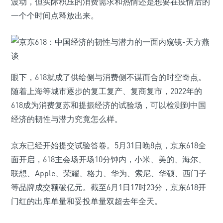
波动，但实际积压的消费需求和热情还是想要在疫情后的
一个个时间点释放出来。
眼下，618就成了供给侧与消费侧不谋而合的时空奇点。
随着上海等城市逐步的复工复产、复商复市，2022年的
618成为消费复苏和提振经济的试验场，可以检测到中国
经济的韧性与潜力究竟怎么样。
京东已经开始提交试验答卷。5月31日晚8点，京东618全
面开启，618主会场开场10分钟内，小米、美的、海尔、
联想、Apple、荣耀、格力、华为、索尼、华硕、西门子
等品牌成交额破亿元。截至6月1日17时23分，京东618开
门红的出库单量和妥投单量双超去年全天。