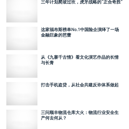
三年计划爬坡过坎，虎牙战略的“正合奇胜”
这家福布斯榜单No.1中国险企演绎了一场
金融巨象的芭蕾
从《九寨千古情》看文化演艺作品的长情
与长青
打击手机盗贷，从社会共建反诈体系做起
三问顺丰物流仓库大火：物流行业安全生
产何去何从？