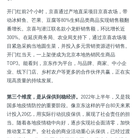
开门红前2个小时，京喜通过产地直采项目京喜农场，带
动冰鲜鱼、芒果、豆腐等80%生鲜品类商品实现销售额翻
番增长。京喜与潜江联名款小龙虾销售额，环比增长近
300%。在延庆商务局、农业局支持下，通过京喜农场项
目紧急采购当地圆生菜，并投入多元营销资源进行销售。
开门红当天，一上架便成为北京本地热销民生商品
TOP3。能看到，京东作为平台，与品牌、商家、中小企
业、线下门店、乡村农户等更多的合作伙伴共赢，正在实
现高质量的持续发展。
第三个维度，是从保供到稳经济。
2022年上半年，又是我
国多地疫情防控的重要阶段。像京东这样的平台80天来累
计投入20亿，用实际行动抗疫保供，展现了社会责任的担
当。随着各地疫情稳中向好，逐步实现社会面清零，加快
推动复工复产。全社会的商业活动重心从保供，已经过渡