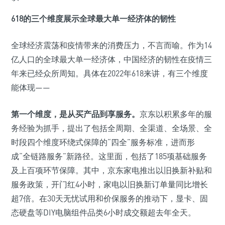
618的三个维度展示全球最大单一经济体的韧性
全球经济震荡和疫情带来的消费压力，不言而喻。作为14
亿人口的全球最大单一经济体，中国经济的韧性在疫情三
年来已经众所周知。具体在2022年618来讲，有三个维度
能体现——
第一个维度，是从买产品到享服务。
京东以积累多年的服
务经验为抓手，提出了包括全周期、全渠道、全场景、全
时段四个维度环绕式保障的“四全”服务标准，进而形
成“全链路服务”新路径。这里面，包括了185项基础服务
及上百项环节保障。其中，京东家电推出以旧换新补贴和
服务政策，开门红4小时，家电以旧换新订单量同比增长
超7倍。在30天无忧试用和价保服务的推动下，显卡、固
态硬盘等DIY电脑组件品类6小时成交额超去年全天。