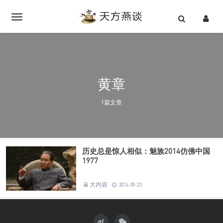
黄章
1篇文章
历史总是惊人相似：魅族2014仿佛中国
1977
大内容
2014-09-23