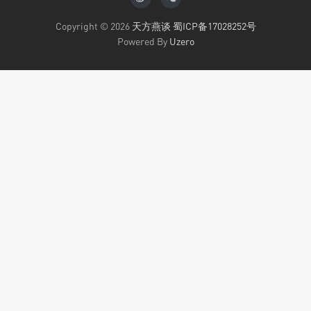
Copyright © 2026
天方燕谈
蜀ICP备17028252号
Powered By
Uzero